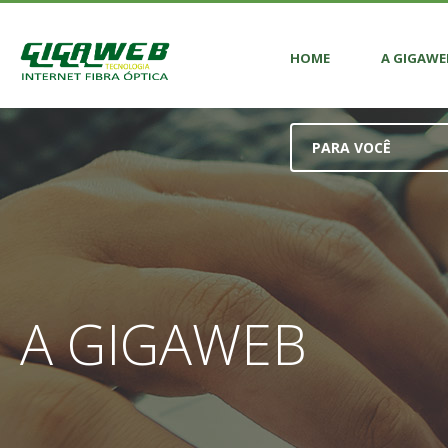
HOME
A GIGAWE
PARA VOCÊ
A GIGAWEB