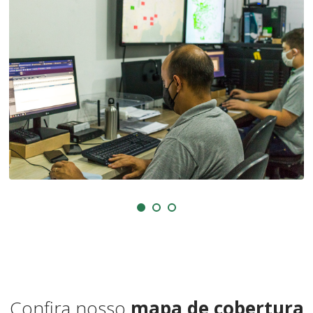
Confira nosso
mapa de cobertura