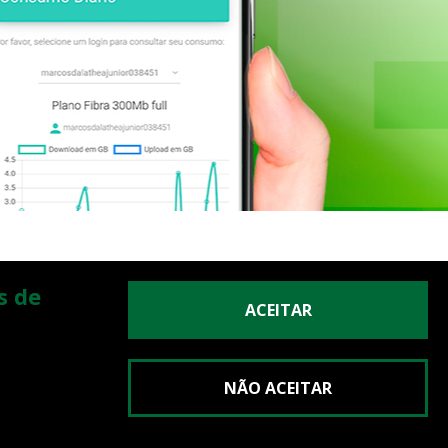
O CLIENTE
s de
ACEITAR
CERIAS
NÃO ACEITAR