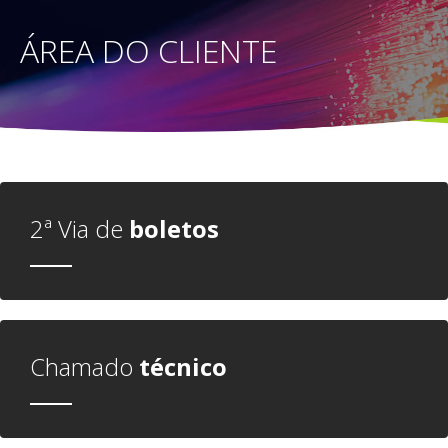
ÁREA DO CLIENTE
2ª Via de
boletos
Chamado
técnico