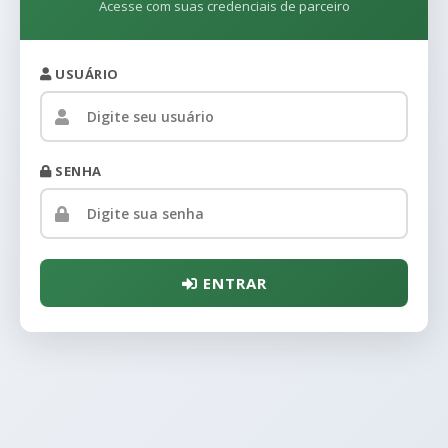
Acesse com suas credenciais de parceiro
USUÁRIO
SENHA
ENTRAR