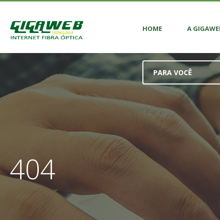
HOME
A GIGAWE
PARA VOCÊ
404